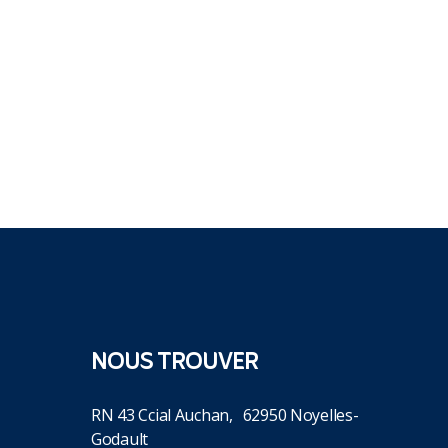
NOUS TROUVER
RN 43 Ccial Auchan, 62950 Noyelles-
Godault