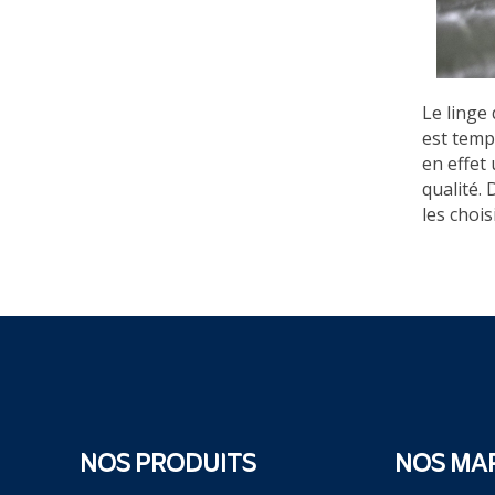
Le linge
est temp
en effet
qualité.
les choi
NOS PRODUITS
NOS MA