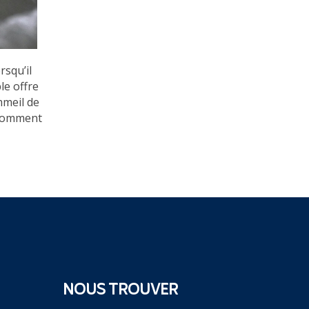
rsqu’il
le offre
mmeil de
t comment
NOUS TROUVER